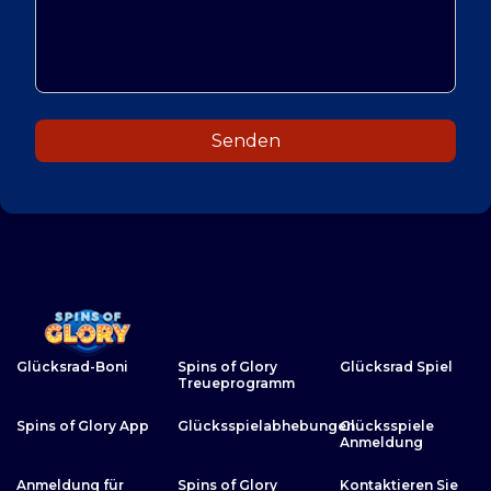
Senden
Glücksrad-Boni
Spins of Glory
Glücksrad Spiel
Treueprogramm
Spins of Glory App
Glücksspielabhebungen
Glücksspiele
Anmeldung
Anmeldung für
Spins of Glory
Kontaktieren Sie