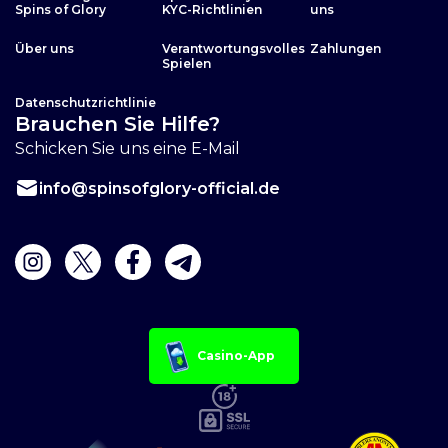
Spins of Glory
KYC-Richtlinien
uns
Über uns
Verantwortungsvolles
Zahlungen
Spielen
Datenschutzrichtlinie
Brauchen Sie Hilfe?
Schicken Sie uns eine E-Mail
info@spinsofglory-official.de
Casino-App